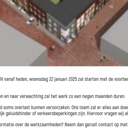
V vanaf heden, woensdag 22 januari 2025 zal starten met de voor
n en naar verwachting zal het werk zo een negen maanden duren.
d soms overlast kunnen veroorzaken. Ons team zal er alles aan do
jk geluidshinder of verkeersbeperkingen zijn. Hiervoor vragen wij a
formatie over de werkzaamheden? Neem dan gerust contact op met on