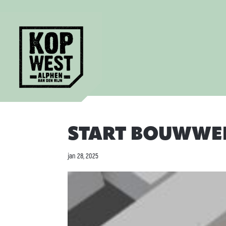
START BOUWWER
jan 28, 2025