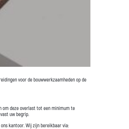
bereidingen voor de bouwwerkzaamheden op de
en om deze overlast tot een minimum te
lvast uw begrip.
s kantoor. Wij zijn bereikbaar via: