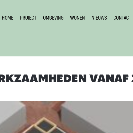
HOME
PROJECT
OMGEVING
WONEN
NIEUWS
CONTACT
KZAAMHEDEN VANAF 2