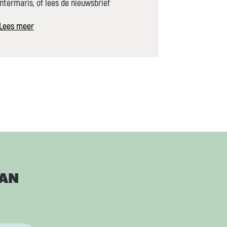
Intermaris, of lees de nieuwsbrief
Lees meer
Lees meer
VAN